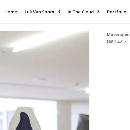
Home
Luk Van Soom
In The Cloud
Portfolio
Materialen
Jaar
: 2017